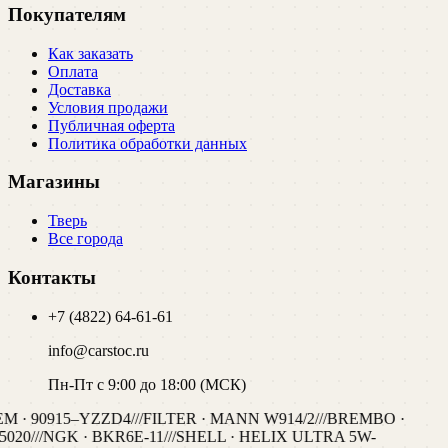
Покупателям
Как заказать
Оплата
Доставка
Условия продажи
Публичная оферта
Политика обработки данных
Магазины
Тверь
Все города
Контакты
+7 (4822) 64-61-61
info@carstoc.ru
Пн-Пт с 9:00 до 18:00 (МСК)
M · 90915–YZZD4
///
FILTER · MANN W914/2
///
BREMBO ·
5020
///
NGK · BKR6E-11
///
SHELL · HELIX ULTRA 5W-