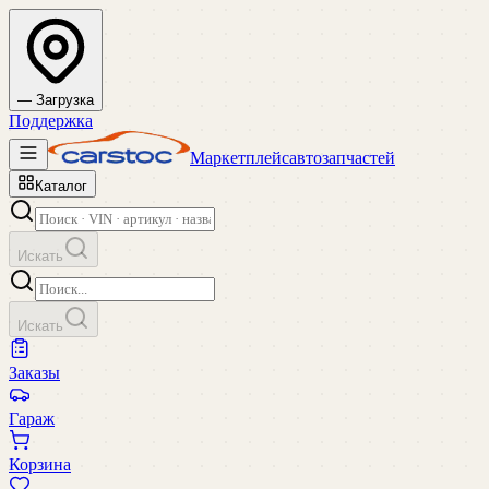
— Загрузка
Поддержка
Маркетплейс
автозапчастей
Каталог
Искать
Искать
Заказы
Гараж
Корзина