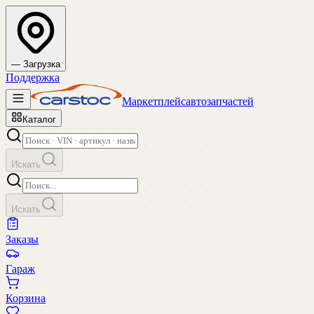
— Загрузка
Поддержка
Маркетплейс
автозапчастей
Каталог
Искать
Искать
Заказы
Гараж
Корзина