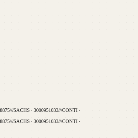
8875
///
SACHS · 3000951033
///
CONTI ·
8875
///
SACHS · 3000951033
///
CONTI ·