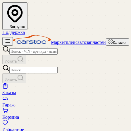
— Загрузка
Поддержка
Маркетплейс
автозапчастей
Каталог
Искать
Искать
Заказы
Гараж
Корзина
Избранное