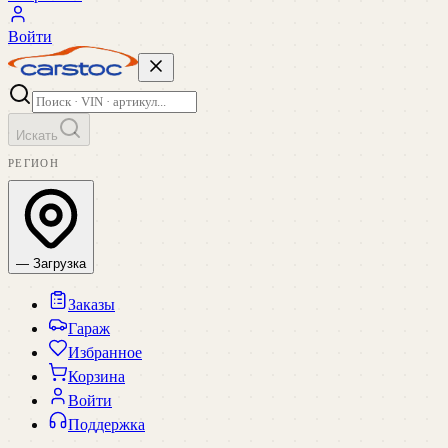
Войти
Искать
РЕГИОН
— Загрузка
Заказы
Гараж
Избранное
Корзина
Войти
Поддержка