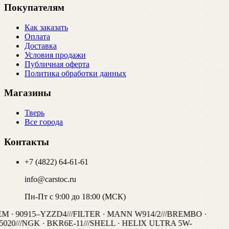
Покупателям
Как заказать
Оплата
Доставка
Условия продажи
Публичная оферта
Политика обработки данных
Магазины
Тверь
Все города
Контакты
+7 (4822) 64-61-61
info@carstoc.ru
Пн-Пт с 9:00 до 18:00 (МСК)
M · 90915–YZZD4
///
FILTER · MANN W914/2
///
BREMBO ·
5020
///
NGK · BKR6E-11
///
SHELL · HELIX ULTRA 5W-