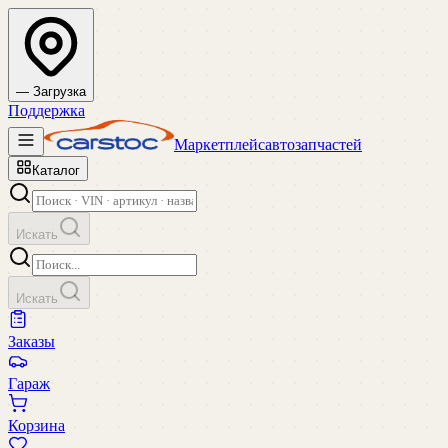
— Загрузка
Поддержка
Маркетплейс
автозапчастей
Каталог
Искать
Искать
Заказы
Гараж
Корзина