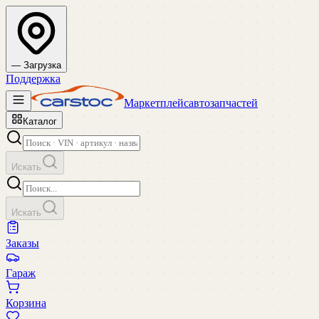
— Загрузка
Поддержка
Маркетплейс
автозапчастей
Каталог
Искать
Искать
Заказы
Гараж
Корзина