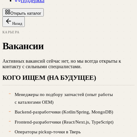
Поддержка
Открыть каталог
Назад
КАРЬЕРА
Вакансии
Активных вакансий сейчас нет, но мы всегда открыты к
контакту с сильными специалистами.
КОГО ИЩЕМ (НА БУДУЩЕЕ)
Менеджеры по подбору запчастей (опыт работы
с каталогами OEM)
Backend-разработчики (Kotlin/Spring, MongoDB)
Frontend-разработчики (React/Next.js, TypeScript)
Операторы pickup-точки в
Тверь