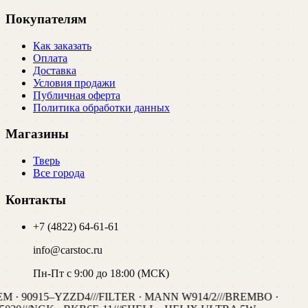
Покупателям
Как заказать
Оплата
Доставка
Условия продажи
Публичная оферта
Политика обработки данных
Магазины
Тверь
Все города
Контакты
+7 (4822) 64-61-61
info@carstoc.ru
Пн-Пт с 9:00 до 18:00 (МСК)
M · 90915–YZZD4
///
FILTER · MANN W914/2
///
BREMBO ·